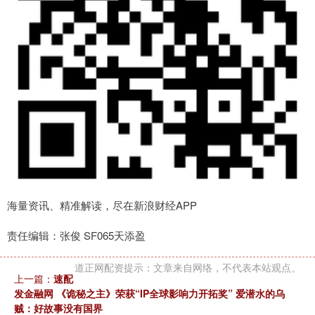
海量资讯、精准解读，尽在新浪财经APP
责任编辑：张俊 SF065天添盈
道正网配资提示：文章来自网络，不代表本站观点。
上一篇：
速配
发金融网 《诡秘之主》荣获“IP全球影响力开拓奖” 爱潜水的乌
贼：好故事没有国界