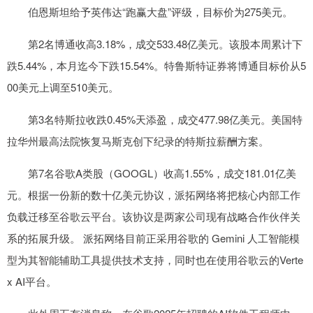
伯恩斯坦给予英伟达“跑赢大盘”评级，目标价为275美元。
第2名博通收高3.18%，成交533.48亿美元。该股本周累计下
跌5.44%，本月迄今下跌15.54%。特鲁斯特证券将博通目标价从5
00美元上调至510美元。
第3名特斯拉收跌0.45%天添盈，成交477.98亿美元。美国特
拉华州最高法院恢复马斯克创下纪录的特斯拉薪酬方案。
第7名谷歌A类股（GOOGL）收高1.55%，成交181.01亿美
元。根据一份新的数十亿美元协议，派拓网络将把核心内部工作
负载迁移至谷歌云平台。该协议是两家公司现有战略合作伙伴关
系的拓展升级。 派拓网络目前正采用谷歌的 Gemini 人工智能模
型为其智能辅助工具提供技术支持，同时也在使用谷歌云的Verte
x AI平台。