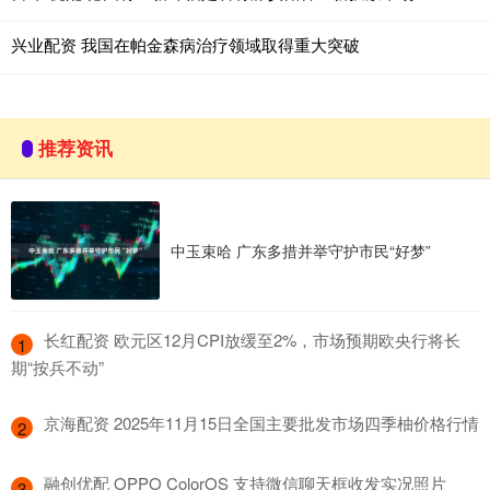
兴业配资 我国在帕金森病治疗领域取得重大突破
推荐资讯
中玉束哈 广东多措并举守护市民“好梦”
​长红配资 欧元区12月CPI放缓至2%，市场预期欧央行将长
1
期“按兵不动”
​京海配资 2025年11月15日全国主要批发市场四季柚价格行情
2
​融创优配 OPPO ColorOS 支持微信聊天框收发实况照片
3