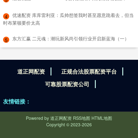
​优速配资 库库雷利亚：瓜帅想签我时甚至愿意跪着去，但当
4
时布莱顿要价太高
​东方汇赢 二元魂：潮玩新风尚引领行业开启新蓝海（一）
5
道正网配资
正规合法股票配资平台
可靠股票配资公司
友情链接：
Powered by
道正网配资
RSS地图
HTML地图
Copyright
© 2023-2026