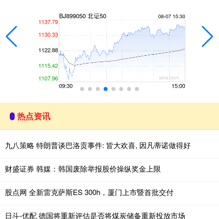
热点资讯
九八策略 特朗普谈巴洛贡事件: 皆大欢喜, 因凡蒂诺做得好
财盛证券 韩媒：韩国废除举报股价操纵奖金上限
股点网 全新雷克萨斯ES 300h，厦门上市暨首批交付
日斗-优配 德国将重新评估是否将煤炭储备重新投放市场