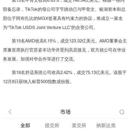
部备忘录，TikTok的母公司字节跳动已与甲骨文、银湖资本和总
部位于阿布扎比的MGX签署具有约束力的协议，将成立一家名
为“TikTok USDS Joint Venture LLC”的合资公司。
第15名AMD收高6.15%，成交123.32亿美元。AMD董事会主
席兼首席执行官苏姿丰访华并受到高层接见，双方就公司在华业
务发展、加强对华合作等进行了交流。
第18名舒适系统公司收高2.42%，成交75.13亿美元。该股于
12月8日获纳入标普500指数成份股。