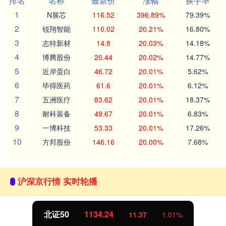
排名
名称
最新价
涨幅
换手率
1
N展芯
116.52
396.89%
79.39%
2
锐翔智能
110.02
20.21%
16.80%
3
志特新材
14.8
20.03%
14.18%
4
博腾股份
20.44
20.02%
14.77%
5
近岸蛋白
46.72
20.01%
5.62%
6
毕得医药
61.6
20.01%
6.12%
7
五洲医疗
83.62
20.01%
18.37%
8
耐科装备
49.67
20.01%
6.83%
9
一博科技
53.33
20.01%
17.26%
10
方邦股份
146.16
20.00%
7.68%
沪深京行情 实时轮播
北证50
1134.24
11.37
1.01%