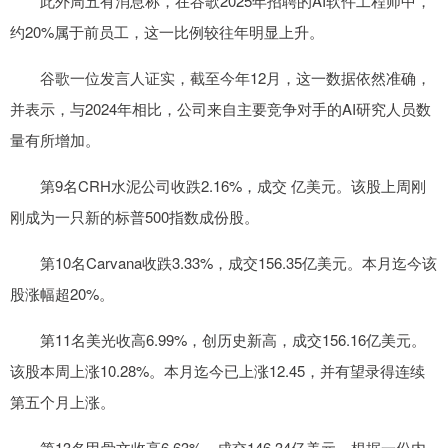
此外周五有消息称，在谷歌2025年招聘的AI软件工程师中，
约20%属于前员工，这一比例较往年明显上升。
谷歌一位发言人证实，截至今年12月，这一数据依然准确，
并表示，与2024年相比，公司来自主要竞争对手的AI研究人员数
量有所增加。
第9名CRH水泥公司收跌2.16%，成交 亿美元。该股上周刚
刚成为一只新的标普500指数成份股。
第10名Carvana收跌3.33%，成交156.35亿美元。本月迄今该
股涨幅超20%。
第11名美光收高6.99%，创历史新高，成交156.16亿美元。
该股本周上涨10.28%。本月迄今已上涨12.45，并有望录得连续
第五个月上涨。
第13名甲骨文收高6.63%，成交146.34亿美元。根据一份内