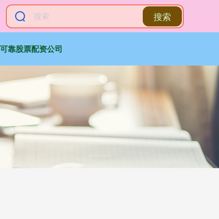
搜索
可靠股票配资公司