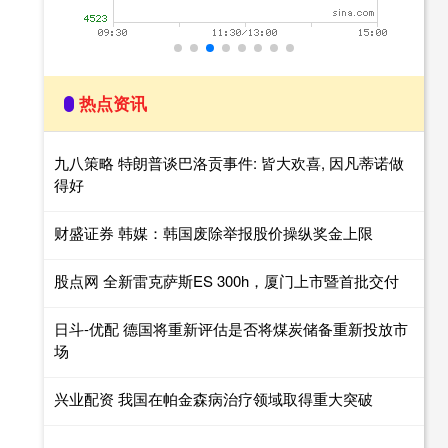
热点资讯
九八策略 特朗普谈巴洛贡事件: 皆大欢喜, 因凡蒂诺做
得好
财盛证券 韩媒：韩国废除举报股价操纵奖金上限
股点网 全新雷克萨斯ES 300h，厦门上市暨首批交付
日斗-优配 德国将重新评估是否将煤炭储备重新投放市
场
兴业配资 我国在帕金森病治疗领域取得重大突破