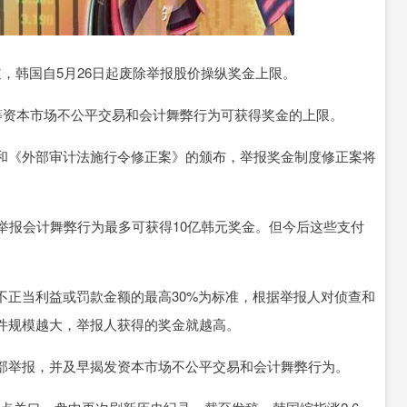
道，韩国自5月26日起废除举报股价操纵奖金上限。
资本市场不公平交易和会计舞弊行为可获得奖金的上限。
《外部审计法施行令修正案》的颁布，举报奖金制度修正案将
报会计舞弊行为最多可获得10亿韩元奖金。但今后这些支付
正当利益或罚款金额的最高30%为标准，根据举报人对侦查和
件规模越大，举报人获得的奖金就越高。
举报，并及早揭发资本市场不公平交易和会计舞弊行为。