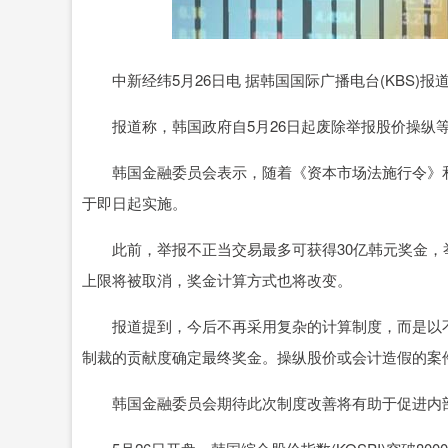
中新经纬5月26日电 据韩国国际广播电台(KBS)报
报道称，韩国政府自5月26日起废除举报股价操纵等
韩国金融委员会表示，随着《资本市场法施行令》和
于即日起实施。
此前，举报不正当交易最多可获得30亿韩元奖金，举
上限将被取消，奖金计算方式也将改变。
报道提到，今后不再采用复杂的计算制度，而是以不
制裁的贡献度确定最终奖金。操纵股价或会计造假的案
韩国金融委员会期待此次制度改善将有助于促进内部