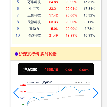
5
万集科技
24.88
20.02%
15.81%
6
中巨芯
23.21
20.01%
17.34%
7
正帆科技
57.42
20.00%
15.32%
8
天禄科技
63.36
20.00%
6.11%
9
智动力
15.06
20.00%
5.78%
10
浩通科技
21.49
19.99%
16.93%
沪深京行情 实时轮播
北证50
1119.46
0.00
0.00%