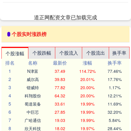
宁波富邦....
道正网配资文章已加载完成
个股实时涨跌榜
个股跌幅
个股流入
个股流出
换手率
个股涨幅
排名
名称
最新价
涨幅
换手率
1
N津富
37.49
114.72%
77.46%
2
威尔高
39.83
20.01%
17.76%
3
锴威特
77.82
20.00%
1.17%
4
科翔股份
64.32
20.00%
12.21%
5
蜀道装备
33.61
19.99%
11.69%
6
中巨芯
27.85
19.99%
32.20%
7
广哈通信
19.03
19.99%
5.84%
8
欣天科技
18.02
19.97%
28.44%