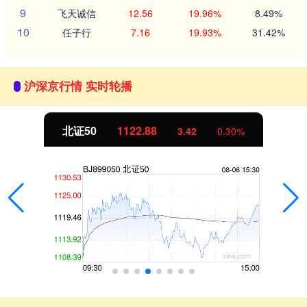
9
飞天诚信
12.56
19.96%
8.49%
10
任子行
7.16
19.93%
31.42%
沪深京行情 实时轮播
北证50
1122.88
3.42
0.30%