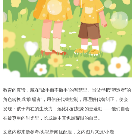
教育的真谛，藏在“放手而不撒手”的智慧里。当父母把“塑造者”的
角色转换成“唤醒者”，用信任代替控制，用理解代替纠正，便会
发现：孩子内在的生长力，远比我们想象的更蓬勃——他们自会
在被尊重的时光里，长成最本真也最耀眼的自己。
文章内容来源参考/央视新闻优配股，文内图片来源/小鹿