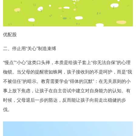
优配股
二、停止用“关心”制造束缚
“慢点”“小心”这类口头禅，本质是给孩子套上“你无法自保”的心理
枷锁。当父母的提醒密如蛛网，孩子接收到的不是呵护，而是“我
不被信任”的暗示。教育需要学会“得体的沉默”：在无关原则的小
事上放下焦虑，让孩子在自主尝试中建立对自身能力的认知。有
时候，父母退后一步的豁达，反而能让孩子向前走出稳健的步
伐。