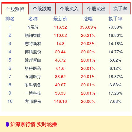
个股跌幅
个股流入
个股流出
换手率
个股涨幅
排名
名称
最新价
涨幅
换手率
1
N展芯
116.52
396.89%
79.39%
2
锐翔智能
110.02
20.21%
16.80%
3
志特新材
14.8
20.03%
14.18%
4
博腾股份
20.44
20.02%
14.77%
5
近岸蛋白
46.72
20.01%
5.62%
6
毕得医药
61.6
20.01%
6.12%
7
五洲医疗
83.62
20.01%
18.37%
8
耐科装备
49.67
20.01%
6.83%
9
一博科技
53.33
20.01%
17.26%
10
方邦股份
146.16
20.00%
7.68%
沪深京行情 实时轮播