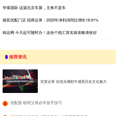
华泰国际 这届北京车展，主角不是车
骆驼优配门店 招商证券：2025年净利润同比增长18.91%
锦达网 今天起可随时办！这份个税汇算实操攻略请收好
推荐资讯
宏发证券 在琉光璃彩中感受历史文化魅力
​优配股 聪明父母必学放手技巧
1