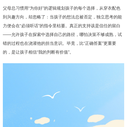
父母总习惯用“为你好”的逻辑规划孩子的每个选择，从穿衣配色
到兴趣方向，却忽略了：当孩子的想法总被否定，独立思考的能
力便会在“必须听话”的指令里枯萎。真正的支持该是信任的留白
——允许孩子在探索中选择自己的路径，哪怕决策不够成熟，试
错的过程也在浇灌他的担当意识。毕竟，比“正确答案”更重要
的，是让孩子相信“我的判断有价值”。