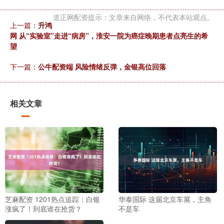
道正网配资提示：文章来自网络，不代表本站观点。
上一篇：
升鸿
网 从“实验室”走进“病房”，淮安一院为癌症晚期患者点亮生的希
望
下一篇：
公牛配资端 风险情绪反弹，金银高位回落
相关文章
芝麻配资 1201热点追踪：白银
华泰国际 这届北京车展，主角
涨疯了！到底谁在抢货？
不是车