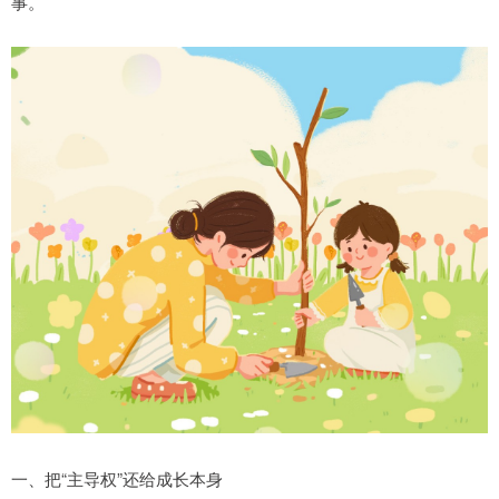
事。
一、把“主导权”还给成长本身