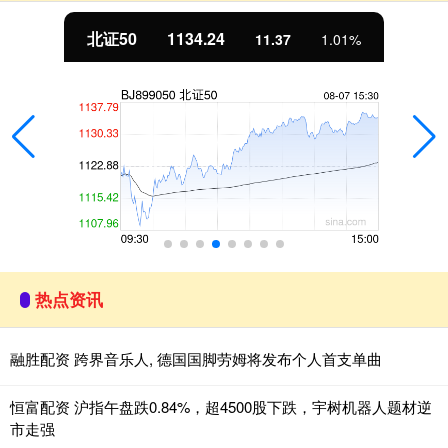
北证50
1134.24
11.37
1.01%
热点资讯
融胜配资 跨界音乐人, 德国国脚劳姆将发布个人首支单曲
恒富配资 沪指午盘跌0.84%，超4500股下跌，宇树机器人题材逆
市走强