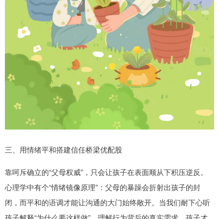
三、用情绪平和搭建信任桥梁优配股
靠呵斥确立的“父母权威”，只会让孩子在表面顺从下积压逆反。
心理学中有个“情绪镜像原理”：父母的暴躁会折射出孩子的封
闭，而平和的语调才能让沟通的大门始终敞开。当我们耐下心听
孩子解释“为什么要这样做”，理解行为背后的真实需求，孩子才