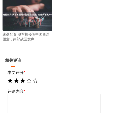
速盈配资 澳军机侵闯中国西沙
领空，南部战区发声！
相关评论
本文评分
*
评论内容
*