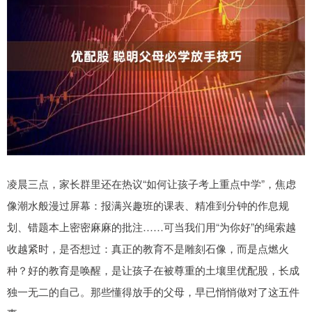
凌晨三点，家长群里还在热议“如何让孩子考上重点中学”，焦虑
像潮水般漫过屏幕：报满兴趣班的课表、精准到分钟的作息规
划、错题本上密密麻麻的批注……可当我们用“为你好”的绳索越
收越紧时，是否想过：真正的教育不是雕刻石像，而是点燃火
种？好的教育是唤醒，是让孩子在被尊重的土壤里优配股，长成
独一无二的自己。那些懂得放手的父母，早已悄悄做对了这五件