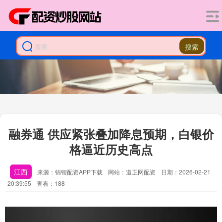
搜索
融券通 供应紧张叠加降息预期，白银价
格逼近历史高点
江西
来源：锦锂配资APP下载
网站：道正网配资
日期：2026-02-21
20:39:55
查看：188