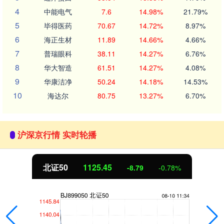
4
中能电气
7.6
14.98%
21.79%
5
毕得医药
70.67
14.72%
8.97%
6
海正生材
11.89
14.66%
4.66%
7
普瑞眼科
38.11
14.27%
6.76%
8
华大智造
61.51
14.27%
4.08%
9
华康洁净
50.24
14.18%
14.53%
10
海达尔
80.75
13.27%
6.70%
沪深京行情 实时轮播
北证50
1125.45
-8.79
-0.78%