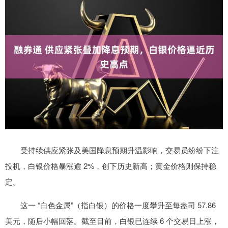
受持续供应紧张及美国降息预期升温影响，交易员纷纷下注
投机，白银价格暴涨逾 2%，创下历史新高；黄金价格则保持稳
定。
这一 “白色金属”（指白银）的价格一度攀升至每盎司 57.86
美元，随后小幅回落。截至目前，白银已连续 6 个交易日上涨，