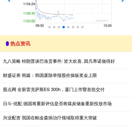
热点资讯
九八策略 特朗普谈巴洛贡事件: 皆大欢喜, 因凡蒂诺做得好
财盛证券 韩媒：韩国废除举报股价操纵奖金上限
股点网 全新雷克萨斯ES 300h，厦门上市暨首批交付
日斗-优配 德国将重新评估是否将煤炭储备重新投放市场
兴业配资 我国在帕金森病治疗领域取得重大突破