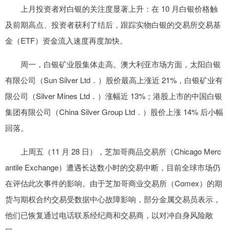
上月投资者对白银的关注度显著上升：在 10 月白银价格触
及前期高点、投资者获利了结后，跟踪实物白银的交易所交易基
金（ETF）资金流入速度再度加快。
周一，白银矿业股集体走高。澳大利亚市场方面，太阳白银
有限公司（Sun Silver Ltd．）股价最高上涨近 21%，白银矿业有
限公司（Silver Mines Ltd．）涨幅近 13%；港股上市的中国白银
集团有限公司（China Silver Group Ltd．）股价上涨 14% 后小幅
回落。
上周五（11 月 28 日），芝加哥商品交易所（Chicago Merc
antile Exchange）遭遇长达数小时的交易中断，目前全球市场仍
在评估此次事件的影响。由于芝加哥商业交易所（Comex）的期
货与期权合约交易受数据中心故障影响，部分金属交易员表示，
他们已恢复通过电话联系经纪商和交易商，以对冲自身风险敞