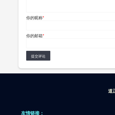
你的昵称
*
你的邮箱
*
提交评论
道
友情链接：