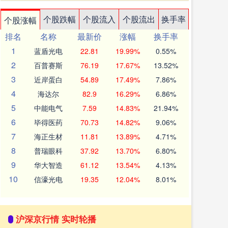
个股跌幅
个股流入
个股流出
换手率
个股涨幅
排名
名称
最新价
涨幅
换手率
1
蓝盾光电
22.81
19.99%
0.55%
2
百普赛斯
76.19
17.67%
13.52%
3
近岸蛋白
54.89
17.49%
7.86%
4
海达尔
82.9
16.29%
6.86%
5
中能电气
7.59
14.83%
21.94%
6
毕得医药
70.73
14.82%
9.06%
7
海正生材
11.81
13.89%
4.71%
8
普瑞眼科
37.92
13.70%
6.80%
9
华大智造
61.12
13.54%
4.13%
10
信濠光电
19.35
12.04%
8.01%
沪深京行情 实时轮播