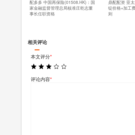
配多多 中国再保险(01508.HK)：国
鼎配配资 亚
家金融监督管理总局核准庄乾志董
锭价格+加工
事长任职资格
则
相关评论
本文评分
*
评论内容
*