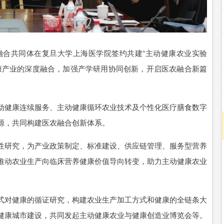
融合共同体在复旦大学上海医学院签约共建“主动健康农业实验
康产业的深度融合，加强产学研用协同创新，开启医农融合新篇
动健康连续服务、主动健康循环农业技术及个性化医疗膳食数字
源，共同构建医农融合创新体系。
性研究，为产业政策制定、标准建设、供应链管理、服务型营养
推动农业生产向临床营养健康价值导向转变，助力主动健康农业
式对健康的循证研究，构建农业生产加工方式和健康的全链条大
健康城市建设，共同发起主动健康农业与健康创造业博览会等。