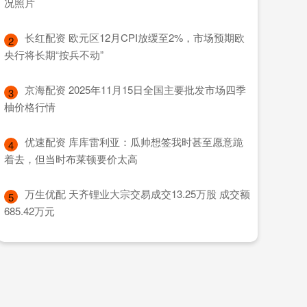
况照片
​长红配资 欧元区12月CPI放缓至2%，市场预期欧
2
央行将长期“按兵不动”
​京海配资 2025年11月15日全国主要批发市场四季
3
柚价格行情
​优速配资 库库雷利亚：瓜帅想签我时甚至愿意跪
4
着去，但当时布莱顿要价太高
​万生优配 天齐锂业大宗交易成交13.25万股 成交额
5
685.42万元