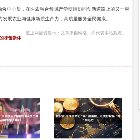
农融合中心后，在医农融合领域产学研用协同创新道路上的又一重
力发展农业与健康新质生产力，高质量服务全民健康。
道正网配资提示：文章来自网络，不代表本站观点。
的味蕾新体