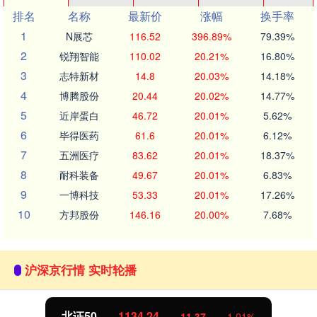
排名
名称
最新价
涨幅
换手率
1
N展芯
116.52
396.89%
79.39%
2
锐翔智能
110.02
20.21%
16.80%
3
志特新材
14.8
20.03%
14.18%
4
博腾股份
20.44
20.02%
14.77%
5
近岸蛋白
46.72
20.01%
5.62%
6
毕得医药
61.6
20.01%
6.12%
7
五洲医疗
83.62
20.01%
18.37%
8
耐科装备
49.67
20.01%
6.83%
9
一博科技
53.33
20.01%
17.26%
10
方邦股份
146.16
20.00%
7.68%
沪深京行情 实时轮播
北证50
1134.24
11.37
1.01%