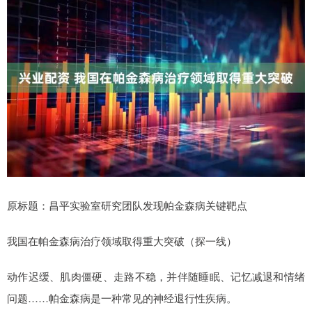
原标题：昌平实验室研究团队发现帕金森病关键靶点
我国在帕金森病治疗领域取得重大突破（探一线）
动作迟缓、肌肉僵硬、走路不稳，并伴随睡眠、记忆减退和情绪
问题……帕金森病是一种常见的神经退行性疾病。