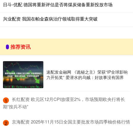
日斗-优配 德国将重新评估是否将煤炭储备重新投放市场
兴业配资 我国在帕金森病治疗领域取得重大突破
推荐资讯
速配发金融网 《诡秘之主》荣获“IP全球影响
力开拓奖” 爱潜水的乌贼：好故事没有国界
​长红配资 欧元区12月CPI放缓至2%，市场预期欧央行将长
1
期“按兵不动”
​京海配资 2025年11月15日全国主要批发市场四季柚价格行情
2