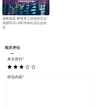
策略操盘 解锁掌上游戏新玩法
成都ROG XBOX掌机试玩会收
官
相关评论
本文评分
*
评论内容
*