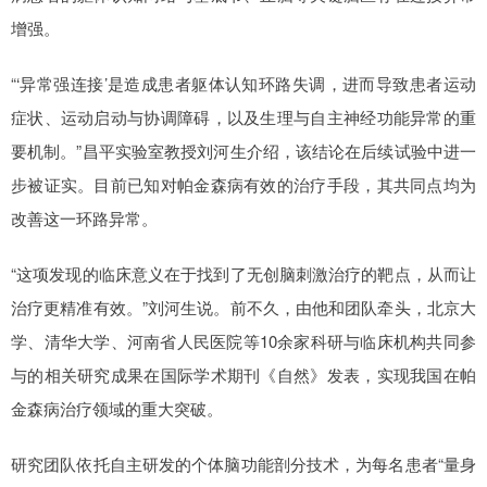
增强。
“‘异常强连接’是造成患者躯体认知环路失调，进而导致患者运动
症状、运动启动与协调障碍，以及生理与自主神经功能异常的重
要机制。”昌平实验室教授刘河生介绍，该结论在后续试验中进一
步被证实。目前已知对帕金森病有效的治疗手段，其共同点均为
改善这一环路异常。
“这项发现的临床意义在于找到了无创脑刺激治疗的靶点，从而让
治疗更精准有效。”刘河生说。前不久，由他和团队牵头，北京大
学、清华大学、河南省人民医院等10余家科研与临床机构共同参
与的相关研究成果在国际学术期刊《自然》发表，实现我国在帕
金森病治疗领域的重大突破。
研究团队依托自主研发的个体脑功能剖分技术，为每名患者“量身