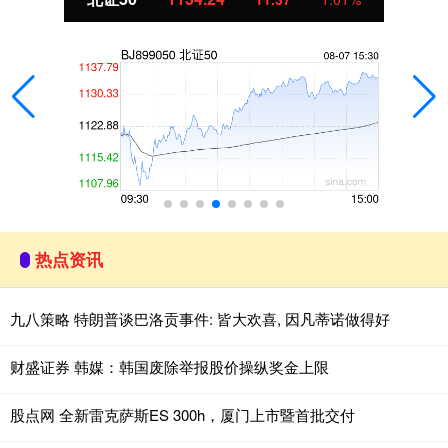
热点资讯
九八策略 特朗普谈巴洛贡事件: 皆大欢喜, 因凡蒂诺做得好
财盛证券 韩媒：韩国废除举报股价操纵奖金上限
股点网 全新雷克萨斯ES 300h，厦门上市暨首批交付