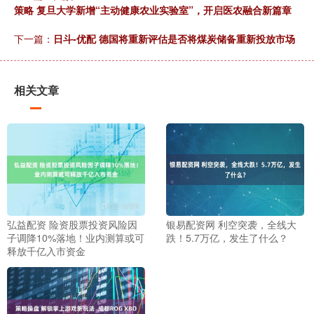
策略 复旦大学新增“主动健康农业实验室”，开启医农融合新篇章
下一篇：
日斗-优配 德国将重新评估是否将煤炭储备重新投放市场
相关文章
弘益配资 险资股票投资风险因
银易配资网 利空突袭，全线大
子调降10%落地！业内测算或可
跌！5.7万亿，发生了什么？
释放千亿入市资金