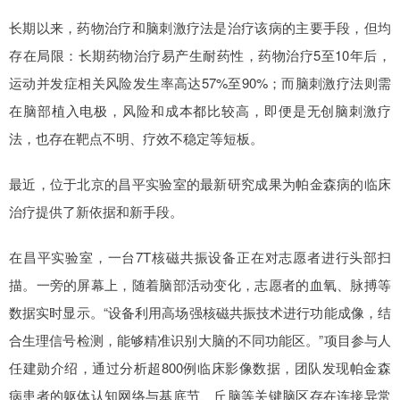
长期以来，药物治疗和脑刺激疗法是治疗该病的主要手段，但均
存在局限：长期药物治疗易产生耐药性，药物治疗5至10年后，
运动并发症相关风险发生率高达57%至90%；而脑刺激疗法则需
在脑部植入电极，风险和成本都比较高，即便是无创脑刺激疗
法，也存在靶点不明、疗效不稳定等短板。
最近，位于北京的昌平实验室的最新研究成果为帕金森病的临床
治疗提供了新依据和新手段。
在昌平实验室，一台7T核磁共振设备正在对志愿者进行头部扫
描。一旁的屏幕上，随着脑部活动变化，志愿者的血氧、脉搏等
数据实时显示。“设备利用高场强核磁共振技术进行功能成像，结
合生理信号检测，能够精准识别大脑的不同功能区。”项目参与人
任建勋介绍，通过分析超800例临床影像数据，团队发现帕金森
病患者的躯体认知网络与基底节、丘脑等关键脑区存在连接异常