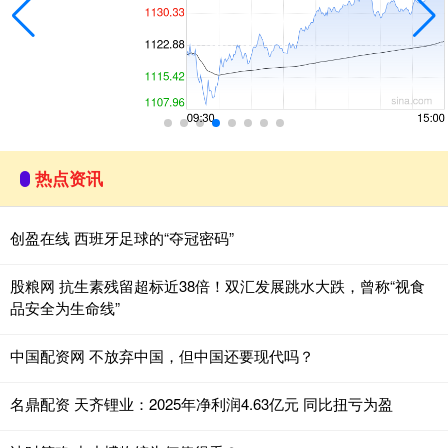
热点资讯
创盈在线 西班牙足球的“夺冠密码”
股粮网 抗生素残留超标近38倍！双汇发展跳水大跌，曾称“视食
品安全为生命线”
中国配资网 不放弃中国，但中国还要现代吗？
名鼎配资 天齐锂业：2025年净利润4.63亿元 同比扭亏为盈