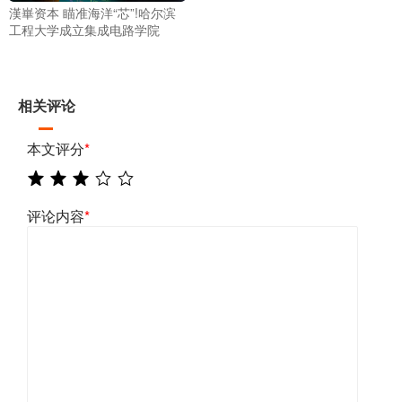
漢崋资本 瞄准海洋“芯”!哈尔滨
工程大学成立集成电路学院
相关评论
本文评分
*
评论内容
*