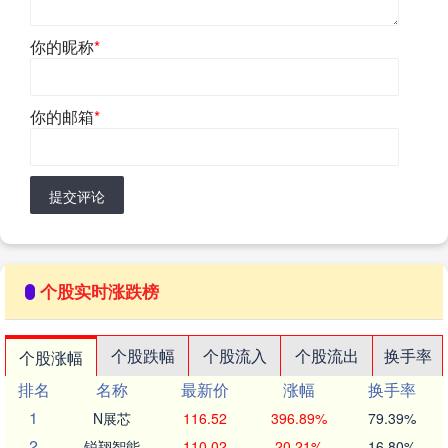
你的昵称
*
你的邮箱
*
提交评论
个股实时涨跌榜
个股跌幅
个股流入
个股流出
换手率
个股涨幅
排名
名称
最新价
涨幅
换手率
1
N展芯
116.52
396.89%
79.39%
2
锐翔智能
110.02
20.21%
16.80%