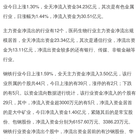
业今日上涨1.30%，全天净流入资金34.23亿元，其次是有色金属
行业，日涨幅为1.44%，净流入资金为30.51亿元。
主力资金净流出的行业有12个，医药生物行业主力资金净流出规
模居首，全天净流出资金23.34亿元，其次是通信行业，净流出资
金为13.11亿元，净流出资金较多的还有银行、传媒、非银金融等
行业。
钢铁行业今日上涨1.59%，全天主力资金净流入3.50亿元，该行
业所属的个股共44只，今日上涨的有39只，涨停的有2只；下跌
的有5只。以资金流向数据进行统计，该行业资金净流入的个股有
29只，其中，净流入资金超3000万元的有5只，净流入资金居首
的是大中矿业，今日净流入资金1.40亿元，紧随其后的是常宝股
份、包钢股份，净流入资金分别为6157.60万元、3386.23万元。
钢铁行业资金净流出个股中，净流出资金居前的有沙钢股份、华