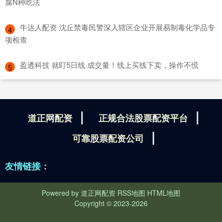
腐N种吃法
​牛达人配资 沈丘禁毒民警深入辖区企业开展易制毒化学品专
4
项检查
​盈透科技 就盯5日线 成交量！线上买线下卖，操作不慌
5
道正网配资
正规合法股票配资平台
可靠股票配资公司
友情链接：
Powered by
道正网配资
RSS地图
HTML地图
Copyright
© 2023-2026