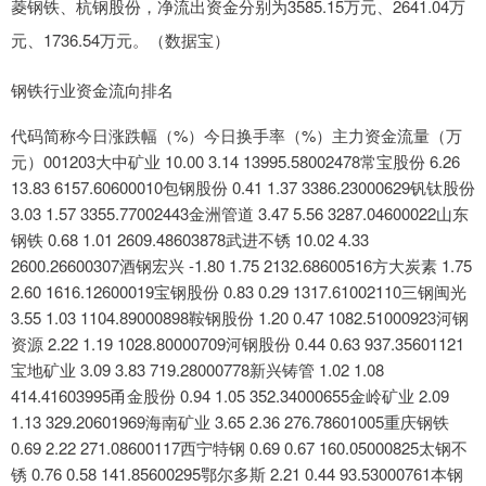
菱钢铁、杭钢股份，净流出资金分别为3585.15万元、2641.04万
元、1736.54万元。（数据宝）
钢铁行业资金流向排名
代码简称今日涨跌幅（%）今日换手率（%）主力资金流量（万
元）001203大中矿业 10.00 3.14 13995.58002478常宝股份 6.26
13.83 6157.60600010包钢股份 0.41 1.37 3386.23000629钒钛股份
3.03 1.57 3355.77002443金洲管道 3.47 5.56 3287.04600022山东
钢铁 0.68 1.01 2609.48603878武进不锈 10.02 4.33
2600.26600307酒钢宏兴 -1.80 1.75 2132.68600516方大炭素 1.75
2.60 1616.12600019宝钢股份 0.83 0.29 1317.61002110三钢闽光
3.55 1.03 1104.89000898鞍钢股份 1.20 0.47 1082.51000923河钢
资源 2.22 1.19 1028.80000709河钢股份 0.44 0.63 937.35601121
宝地矿业 3.09 3.83 719.28000778新兴铸管 1.02 1.08
414.41603995甬金股份 0.94 1.05 352.34000655金岭矿业 2.09
1.13 329.20601969海南矿业 3.65 2.36 276.78601005重庆钢铁
0.69 2.22 271.08600117西宁特钢 0.69 0.67 160.05000825太钢不
锈 0.76 0.58 141.85600295鄂尔多斯 2.21 0.44 93.53000761本钢