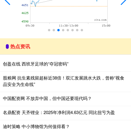
热点资讯
创盈在线 西班牙足球的“夺冠密码”
股粮网 抗生素残留超标近38倍！双汇发展跳水大跌，曾称“视食
品安全为生命线”
中国配资网 不放弃中国，但中国还要现代吗？
名鼎配资 天齐锂业：2025年净利润4.63亿元 同比扭亏为盈
迪时策略 中小博物馆为何值得看？