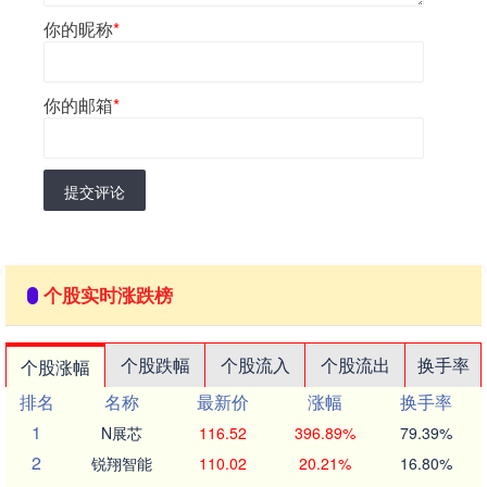
你的昵称
*
你的邮箱
*
提交评论
个股实时涨跌榜
个股跌幅
个股流入
个股流出
换手率
个股涨幅
排名
名称
最新价
涨幅
换手率
1
N展芯
116.52
396.89%
79.39%
2
锐翔智能
110.02
20.21%
16.80%