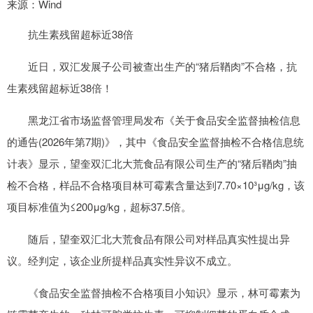
来源：Wind
抗生素残留超标近38倍
近日，双汇发展子公司被查出生产的“猪后鞧肉”不合格，抗
生素残留超标近38倍！
黑龙江省市场监督管理局发布《关于食品安全监督抽检信息
的通告(2026年第7期)》，其中《食品安全监督抽检不合格信息统
计表》显示，望奎双汇北大荒食品有限公司生产的“猪后鞧肉”抽
检不合格，样品不合格项目林可霉素含量达到7.70×10³μg/kg，该
项目标准值为≤200μg/kg，超标37.5倍。
随后，望奎双汇北大荒食品有限公司对样品真实性提出异
议。经判定，该企业所提样品真实性异议不成立。
《食品安全监督抽检不合格项目小知识》显示，林可霉素为