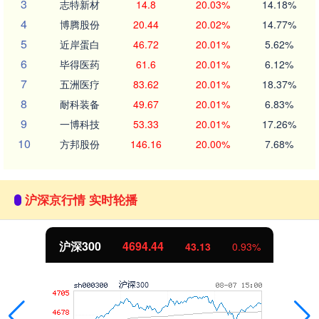
3
志特新材
14.8
20.03%
14.18%
4
博腾股份
20.44
20.02%
14.77%
5
近岸蛋白
46.72
20.01%
5.62%
6
毕得医药
61.6
20.01%
6.12%
7
五洲医疗
83.62
20.01%
18.37%
8
耐科装备
49.67
20.01%
6.83%
9
一博科技
53.33
20.01%
17.26%
10
方邦股份
146.16
20.00%
7.68%
沪深京行情 实时轮播
沪深300
4694.44
43.13
0.93%