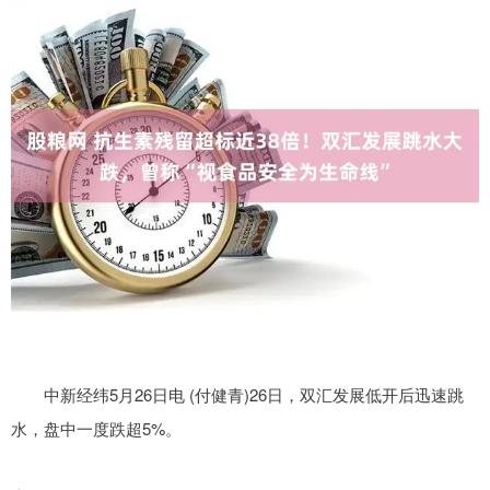
中新经纬5月26日电 (付健青)26日，双汇发展低开后迅速跳
水，盘中一度跌超5%。