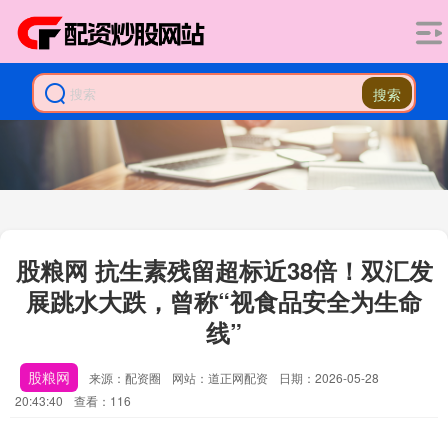
搜索
股粮网 抗生素残留超标近38倍！双汇发
展跳水大跌，曾称“视食品安全为生命
线”
股粮网
来源：配资圈
网站：道正网配资
日期：2026-05-28
20:43:40
查看：116