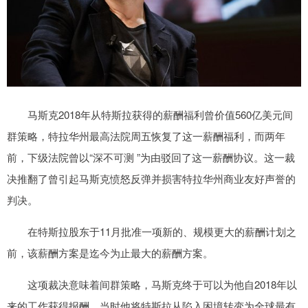
马斯克2018年从特斯拉获得的薪酬福利曾价值560亿美元间
群策略，特拉华州最高法院周五恢复了这一薪酬福利，而两年
前，下级法院曾以“深不可测 ”为由驳回了这一薪酬协议。这一裁
决推翻了曾引起马斯克愤怒反弹并损害特拉华州商业友好声誉的
判决。
在特斯拉股东于11月批准一项新的、规模更大的薪酬计划之
前，该薪酬方案是迄今为止最大的薪酬方案。
这项裁决意味着间群策略，马斯克终于可以为他自2018年以
来的工作获得报酬，当时他将特斯拉从陷入困境转变为全球最有