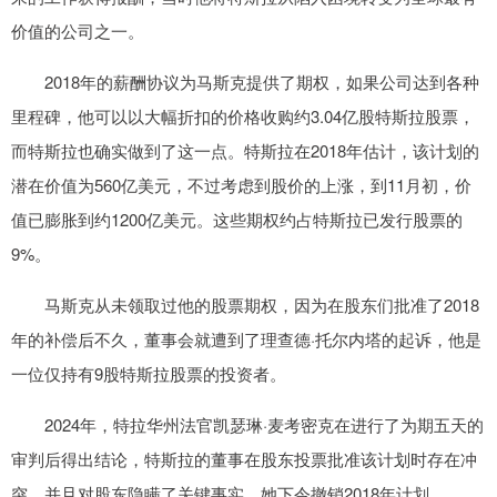
价值的公司之一。
2018年的薪酬协议为马斯克提供了期权，如果公司达到各种
里程碑，他可以以大幅折扣的价格收购约3.04亿股特斯拉股票，
而特斯拉也确实做到了这一点。特斯拉在2018年估计，该计划的
潜在价值为560亿美元，不过考虑到股价的上涨，到11月初，价
值已膨胀到约1200亿美元。这些期权约占特斯拉已发行股票的
9%。
马斯克从未领取过他的股票期权，因为在股东们批准了2018
年的补偿后不久，董事会就遭到了理查德·托尔内塔的起诉，他是
一位仅持有9股特斯拉股票的投资者。
2024年，特拉华州法官凯瑟琳·麦考密克在进行了为期五天的
审判后得出结论，特斯拉的董事在股东投票批准该计划时存在冲
突，并且对股东隐瞒了关键事实。她下令撤销2018年计划。