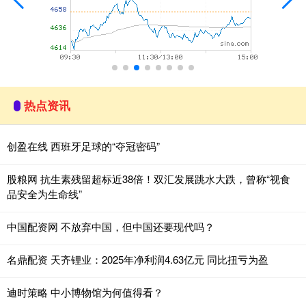
热点资讯
创盈在线 西班牙足球的“夺冠密码”
股粮网 抗生素残留超标近38倍！双汇发展跳水大跌，曾称“视食
品安全为生命线”
中国配资网 不放弃中国，但中国还要现代吗？
名鼎配资 天齐锂业：2025年净利润4.63亿元 同比扭亏为盈
迪时策略 中小博物馆为何值得看？