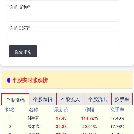
你的昵称
*
你的邮箱
*
提交评论
个股实时涨跌榜
个股跌幅
个股流入
个股流出
换手率
个股涨幅
排名
名称
最新价
涨幅
换手率
1
N津富
37.49
114.72%
77.46%
2
威尔高
39.83
20.01%
17.76%