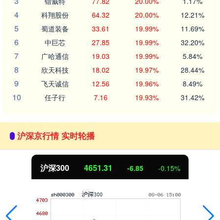
3
锴威特
77.82
20.00%
1.17%
4
科翔股份
64.32
20.00%
12.21%
5
蜀道装备
33.61
19.99%
11.69%
6
中巨芯
27.85
19.99%
32.20%
7
广哈通信
19.03
19.99%
5.84%
8
欣天科技
18.02
19.97%
28.44%
9
飞天诚信
12.56
19.96%
8.49%
10
任子行
7.16
19.93%
31.42%
沪深京行情 实时轮播
沪深300
4651.31
-6.85
-0.15%