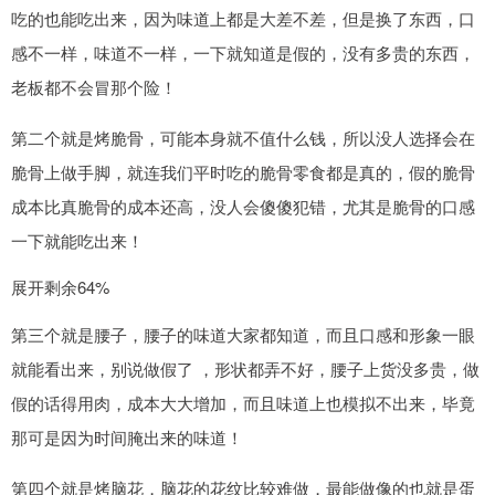
吃的也能吃出来，因为味道上都是大差不差，但是换了东西，口
感不一样，味道不一样，一下就知道是假的，没有多贵的东西，
老板都不会冒那个险！
第二个就是烤脆骨，可能本身就不值什么钱，所以没人选择会在
脆骨上做手脚，就连我们平时吃的脆骨零食都是真的，假的脆骨
成本比真脆骨的成本还高，没人会傻傻犯错，尤其是脆骨的口感
一下就能吃出来！
展开剩余64%
第三个就是腰子，腰子的味道大家都知道，而且口感和形象一眼
就能看出来，别说做假了 ，形状都弄不好，腰子上货没多贵，做
假的话得用肉，成本大大增加，而且味道上也模拟不出来，毕竟
那可是因为时间腌出来的味道！
第四个就是烤脑花，脑花的花纹比较难做，最能做像的也就是蛋