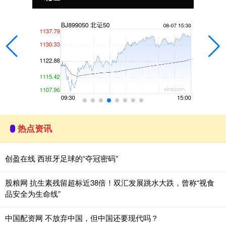
热点资讯
创盈在线 西班牙足球的“夺冠密码”
股粮网 抗生素残留超标近38倍！双汇发展跳水大跌，曾称“视食
品安全为生命线”
中国配资网 不放弃中国，但中国还要现代吗？