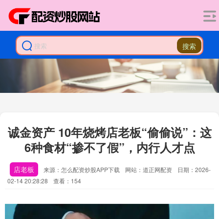
搜索
诚金资产 10年烧烤店老板“偷偷说”：这
6种食材“掺不了假”，内行人才点
店老板
来源：怎么配资炒股APP下载
网站：道正网配资
日期：2026-
02-14 20:28:28
查看：154