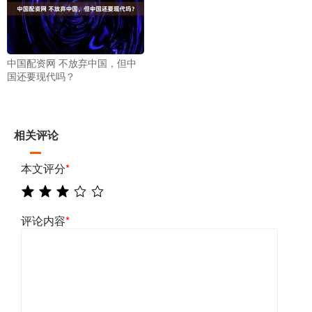
中国配资网 不放弃中国，但中
国还要现代吗？
相关评论
本文评分
*
评论内容
*