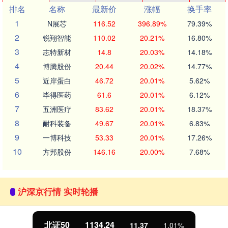
排名
名称
最新价
涨幅
换手率
1
N展芯
116.52
396.89%
79.39%
2
锐翔智能
110.02
20.21%
16.80%
3
志特新材
14.8
20.03%
14.18%
4
博腾股份
20.44
20.02%
14.77%
5
近岸蛋白
46.72
20.01%
5.62%
6
毕得医药
61.6
20.01%
6.12%
7
五洲医疗
83.62
20.01%
18.37%
8
耐科装备
49.67
20.01%
6.83%
9
一博科技
53.33
20.01%
17.26%
10
方邦股份
146.16
20.00%
7.68%
沪深京行情 实时轮播
北证50
1134.24
11.37
1.01%