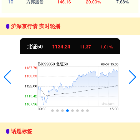
10
方邦股份
146.16
20.00%
7.68%
沪深京行情 实时轮播
北证50
1134.24
11.37
1.01%
话题标签