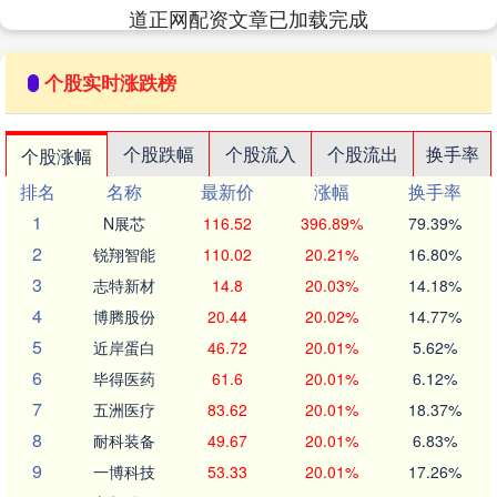
道正网配资文章已加载完成
个股实时涨跌榜
个股跌幅
个股流入
个股流出
换手率
个股涨幅
排名
名称
最新价
涨幅
换手率
1
N展芯
116.52
396.89%
79.39%
2
锐翔智能
110.02
20.21%
16.80%
3
志特新材
14.8
20.03%
14.18%
4
博腾股份
20.44
20.02%
14.77%
5
近岸蛋白
46.72
20.01%
5.62%
6
毕得医药
61.6
20.01%
6.12%
7
五洲医疗
83.62
20.01%
18.37%
8
耐科装备
49.67
20.01%
6.83%
9
一博科技
53.33
20.01%
17.26%