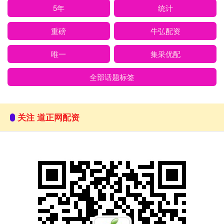
5年
统计
重磅
牛弘配资
唯一
集采优配
全部话题标签
关注 道正网配资