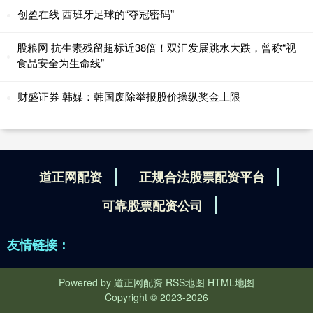
创盈在线 西班牙足球的“夺冠密码”
股粮网 抗生素残留超标近38倍！双汇发展跳水大跌，曾称“视
食品安全为生命线”
财盛证券 韩媒：韩国废除举报股价操纵奖金上限
道正网配资
正规合法股票配资平台
可靠股票配资公司
友情链接：
Powered by
道正网配资
RSS地图
HTML地图
Copyright
© 2023-2026