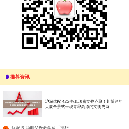
推荐资讯
沪深优配 425件/套珍贵文物齐聚！川博跨年
大展全景式呈现青藏高原的文明史诗
​优配股 聪明父母必学放手技巧
1