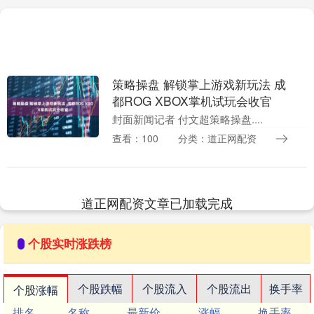
策略操盘 解锁掌上游戏新玩法 成
都ROG XBOX掌机试玩会收官
封面新闻记者 付文超策略操盘....
查看：100
分类：道正网配资
道正网配资文章已加载完成
个股实时涨跌榜
个股跌幅
个股流入
个股流出
换手率
个股涨幅
排名
名称
最新价
涨幅
换手率