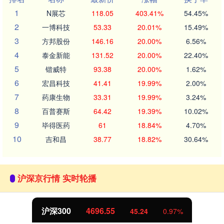
1
N展芯
118.05
403.41%
54.45%
2
一博科技
53.33
20.01%
15.49%
3
方邦股份
146.16
20.00%
6.56%
4
泰金新能
131.52
20.00%
22.40%
5
锴威特
93.38
20.00%
1.62%
6
宏昌科技
41.41
19.99%
2.00%
7
药康生物
33.31
19.99%
3.24%
8
百普赛斯
64.42
19.39%
10.02%
9
毕得医药
61
18.84%
4.70%
10
吉和昌
38.77
18.82%
30.64%
沪深京行情 实时轮播
沪深300
4696.55
45.24
0.97%