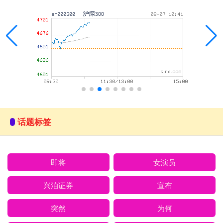
话题标签
即将
女演员
兴泊证券
宣布
突然
为何