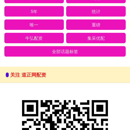
5年
统计
唯一
重磅
牛弘配资
集采优配
全部话题标签
关注 道正网配资