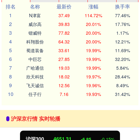
排名
名称
最新价
涨幅
换手率
1
N津富
37.49
114.72%
77.46%
2
威尔高
39.83
20.01%
17.76%
3
锴威特
77.82
20.00%
1.17%
4
科翔股份
64.32
20.00%
12.21%
5
蜀道装备
33.61
19.99%
11.69%
6
中巨芯
27.85
19.99%
32.20%
7
广哈通信
19.03
19.99%
5.84%
8
欣天科技
18.02
19.97%
28.44%
9
飞天诚信
12.56
19.96%
8.49%
10
任子行
7.16
19.93%
31.42%
沪深京行情 实时轮播
沪深300
4651.31
-6.85
-0.15%