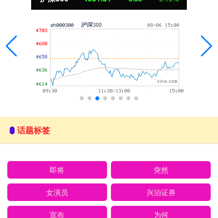
话题标签
即将
突然
女演员
兴泊证券
宣布
为何