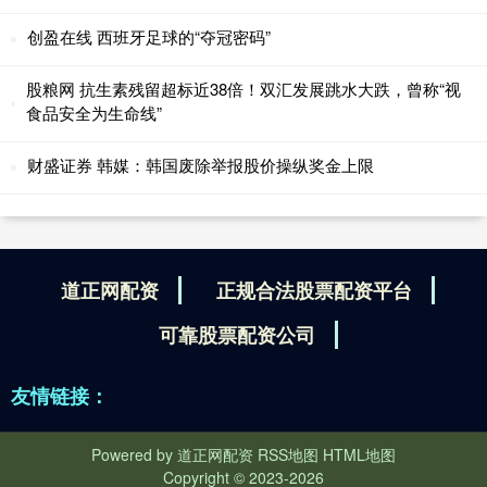
创盈在线 西班牙足球的“夺冠密码”
股粮网 抗生素残留超标近38倍！双汇发展跳水大跌，曾称“视
食品安全为生命线”
财盛证券 韩媒：韩国废除举报股价操纵奖金上限
道正网配资
正规合法股票配资平台
可靠股票配资公司
友情链接：
Powered by
道正网配资
RSS地图
HTML地图
Copyright
© 2023-2026