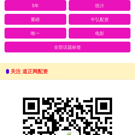
5年
统计
重磅
牛弘配资
唯一
电影
全部话题标签
关注 道正网配资