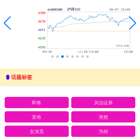
话题标签
即将
兴泊证券
宣布
突然
女演员
为何