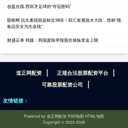
创盈在线 西班牙足球的“夺冠密码”
股粮网 抗生素残留超标近38倍！双汇发展跳水大跌，曾称“视
食品安全为生命线”
财盛证券 韩媒：韩国废除举报股价操纵奖金上限
道正网配资
正规合法股票配资平台
可靠股票配资公司
友情链接：
Powered by
道正网配资
RSS地图
HTML地图
Copyright
© 2023-2026