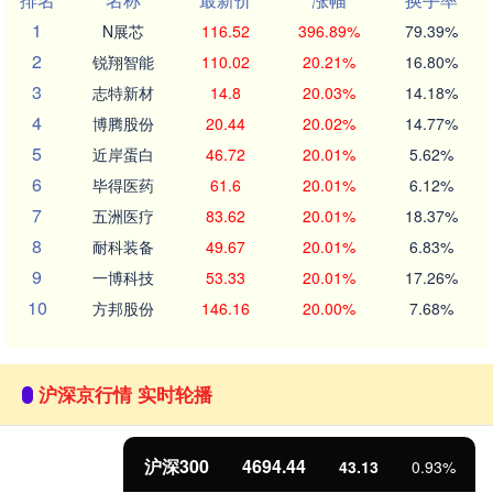
1
N展芯
116.52
396.89%
79.39%
2
锐翔智能
110.02
20.21%
16.80%
3
志特新材
14.8
20.03%
14.18%
4
博腾股份
20.44
20.02%
14.77%
5
近岸蛋白
46.72
20.01%
5.62%
6
毕得医药
61.6
20.01%
6.12%
7
五洲医疗
83.62
20.01%
18.37%
8
耐科装备
49.67
20.01%
6.83%
9
一博科技
53.33
20.01%
17.26%
10
方邦股份
146.16
20.00%
7.68%
沪深京行情 实时轮播
沪深300
4694.44
43.13
0.93%