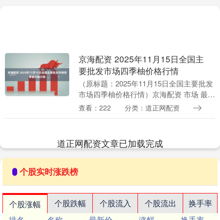
京海配资 2025年11月15日全国主
要批发市场四季柚价格行情
（原标题：2025年11月15日全国主要批发
市场四季柚价格行情）京海配资 市场 最高
价 最低价 大宗价 兰州国际高原夏菜副食
查看：222
分类：道正网配资
品采购中心 7.80 7.02 7.....
道正网配资文章已加载完成
个股实时涨跌榜
个股跌幅
个股流入
个股流出
换手率
个股涨幅
排名
名称
最新价
涨幅
换手率