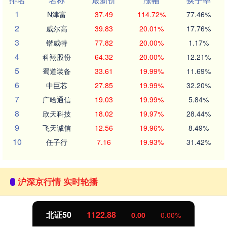
1
N津富
37.49
114.72%
77.46%
2
威尔高
39.83
20.01%
17.76%
3
锴威特
77.82
20.00%
1.17%
4
科翔股份
64.32
20.00%
12.21%
5
蜀道装备
33.61
19.99%
11.69%
6
中巨芯
27.85
19.99%
32.20%
7
广哈通信
19.03
19.99%
5.84%
8
欣天科技
18.02
19.97%
28.44%
9
飞天诚信
12.56
19.96%
8.49%
10
任子行
7.16
19.93%
31.42%
沪深京行情 实时轮播
北证50
1122.88
0.00
0.00%