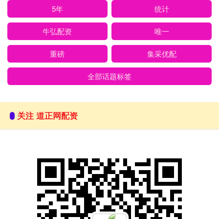
5年
统计
牛弘配资
唯一
重磅
集采优配
全部话题标签
关注 道正网配资