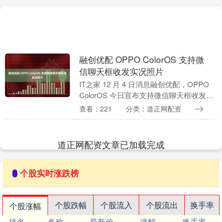
融创优配 OPPO ColorOS 支持微
信聊天框收发实况照片
IT之家 12 月 4 日消息融创优配，OPPO
ColorOS 今日宣布支持微信聊天框收发实
况照片：打开微信聊天框，点击「+」选
查看：221
分类：道正网配资
择实况照片，勾选左下角的「实况....
道正网配资文章已加载完成
个股实时涨跌榜
个股跌幅
个股流入
个股流出
换手率
个股涨幅
排名
名称
最新价
涨幅
换手率