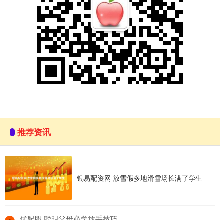
推荐资讯
银易配资网 放雪假多地滑雪场长满了学生
​优配股 聪明父母必学放手技巧