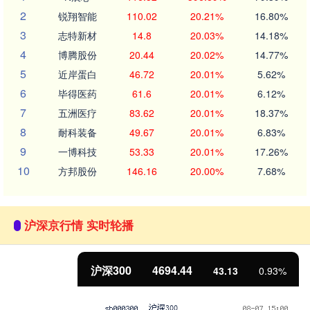
2
锐翔智能
110.02
20.21%
16.80%
3
志特新材
14.8
20.03%
14.18%
4
博腾股份
20.44
20.02%
14.77%
5
近岸蛋白
46.72
20.01%
5.62%
6
毕得医药
61.6
20.01%
6.12%
7
五洲医疗
83.62
20.01%
18.37%
8
耐科装备
49.67
20.01%
6.83%
9
一博科技
53.33
20.01%
17.26%
10
方邦股份
146.16
20.00%
7.68%
沪深京行情 实时轮播
沪深300
4694.44
43.13
0.93%