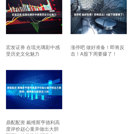
宏发证券 在琉光璃彩中感
涨停吧 做好准备！即将反
受历史文化魅力
击！A股下周要爆了！
鼎配配资 戴维斯亨德利高
度评价赵心童并做出大胆