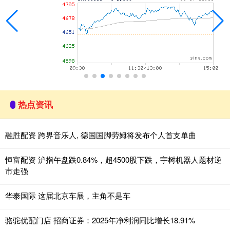
热点资讯
融胜配资 跨界音乐人, 德国国脚劳姆将发布个人首支单曲
恒富配资 沪指午盘跌0.84%，超4500股下跌，宇树机器人题材逆
市走强
华泰国际 这届北京车展，主角不是车
骆驼优配门店 招商证券：2025年净利润同比增长18.91%