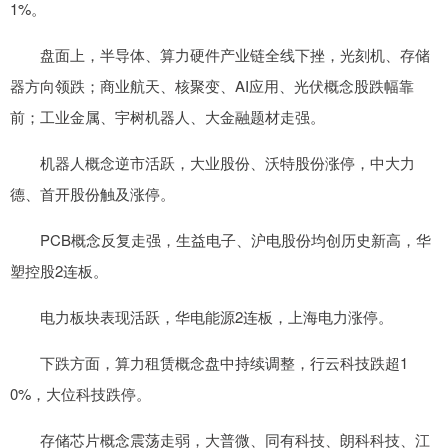
1%。
盘面上，半导体、算力硬件产业链全线下挫，光刻机、存储
器方向领跌；商业航天、核聚变、AI应用、光伏概念股跌幅靠
前；工业金属、宇树机器人、大金融题材走强。
机器人概念逆市活跃，大业股份、沃特股份涨停，中大力
德、首开股份触及涨停。
PCB概念反复走强，生益电子、沪电股份均创历史新高，华
塑控股2连板。
电力板块表现活跃，华电能源2连板，上海电力涨停。
下跌方面，算力租赁概念盘中持续调整，行云科技跌超1
0%，大位科技跌停。
存储芯片概念震荡走弱，大普微、同有科技、朗科科技、江