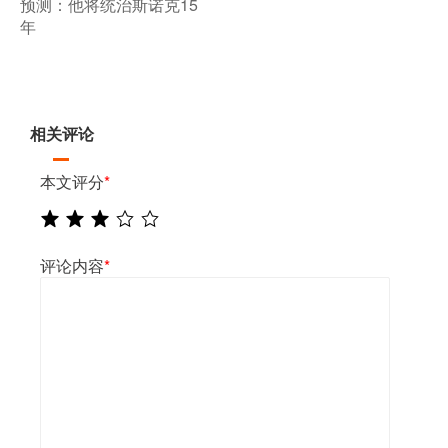
预测：他将统治斯诺克15
年
相关评论
本文评分
*
评论内容
*