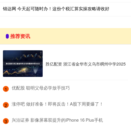
锦达网 今天起可随时办！这份个税汇算实操攻略请收好
推荐资讯
胜亿配资 浙江省金华市义乌市稠州中学2025
​优配股 聪明父母必学放手技巧
1
​涨停吧 做好准备！即将反击！A股下周要爆了！
2
​兴泊证券 影像屏幕双提升的iPhone 16 Plus手机
3