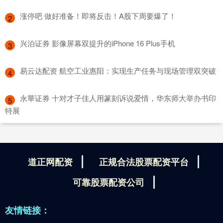
​涨停吧 做好准备！即将反击！A股下周要爆了！
2
​兴泊证券 影像屏幕双提升的iPhone 16 Plus手机
3
​易云达配资 航空工业惠阳：实现生产任务与现场管理双突破
4
​永華证券 十对才子佳人用篆刻诉说爱情，华东师大举办书印
5
特展
道正网配资
正规合法股票配资平台
可靠股票配资公司
友情链接：