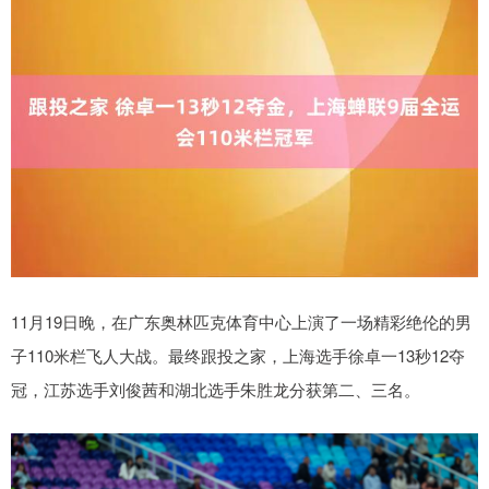
11月19日晚，在广东奥林匹克体育中心上演了一场精彩绝伦的男
子110米栏飞人大战。最终跟投之家，上海选手徐卓一13秒12夺
冠，江苏选手刘俊茜和湖北选手朱胜龙分获第二、三名。