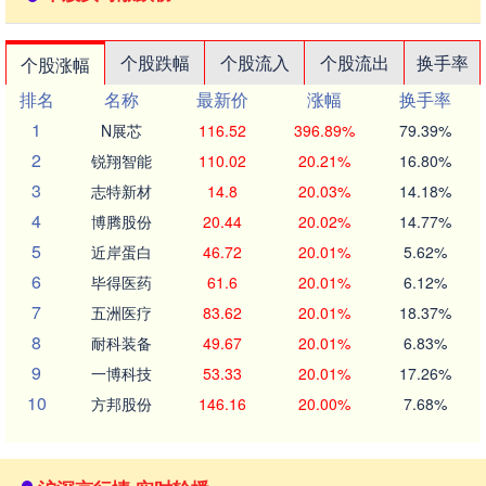
个股跌幅
个股流入
个股流出
换手率
个股涨幅
排名
名称
最新价
涨幅
换手率
1
N展芯
116.52
396.89%
79.39%
2
锐翔智能
110.02
20.21%
16.80%
3
志特新材
14.8
20.03%
14.18%
4
博腾股份
20.44
20.02%
14.77%
5
近岸蛋白
46.72
20.01%
5.62%
6
毕得医药
61.6
20.01%
6.12%
7
五洲医疗
83.62
20.01%
18.37%
8
耐科装备
49.67
20.01%
6.83%
9
一博科技
53.33
20.01%
17.26%
10
方邦股份
146.16
20.00%
7.68%