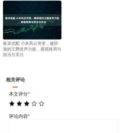
集采优配 小米风云突变，被辞
退的王腾发声力挺，展现格局与
担当引关注
相关评论
本文评分
*
评论内容
*