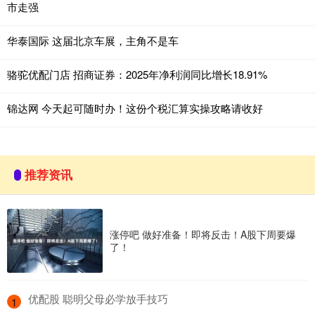
市走强
华泰国际 这届北京车展，主角不是车
骆驼优配门店 招商证券：2025年净利润同比增长18.91%
锦达网 今天起可随时办！这份个税汇算实操攻略请收好
推荐资讯
涨停吧 做好准备！即将反击！A股下周要爆
了！
​优配股 聪明父母必学放手技巧
1