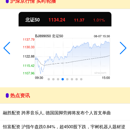
沪深京行情 实时轮播
北证50
1134.24
11.37
1.01%
热点资讯
融胜配资 跨界音乐人, 德国国脚劳姆将发布个人首支单曲
恒富配资 沪指午盘跌0.84%，超4500股下跌，宇树机器人题材逆