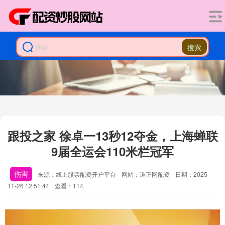
搜索
跟投之家 徐卓一13秒12夺金，上海蝉联
9届全运会110米栏冠军
伤害
来源：线上股票配资开户平台
网站：道正网配资
日期：2025-
11-26 12:51:44
查看：114