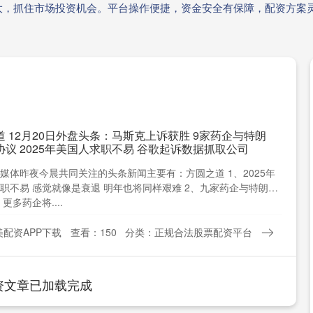
大，抓住市场投资机会。平台操作便捷，资金安全有保障，配资方案
道 12月20日外盘头条：马斯克上诉获胜 9家药企与特朗
协议 2025年美国人求职不易 谷歌起诉数据抓取公司
媒体昨夜今晨共同关注的头条新闻主要有：方圆之道 1、2025年
职不易 感觉就像是衰退 明年也将同样艰难 2、九家药企与特朗普
更多药企将....
配资APP下载
查看：150
分类：正规合法股票配资平台
资文章已加载完成