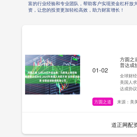
富的行业经验和专业团队，帮助客户实现资金杠杆放
资，让您的投资更加轻松高效，助力财富增长！
方圆之
普达成
01-02
全球财经
美国人求
达成协议 
方圆之道
来源：美美
道正网配