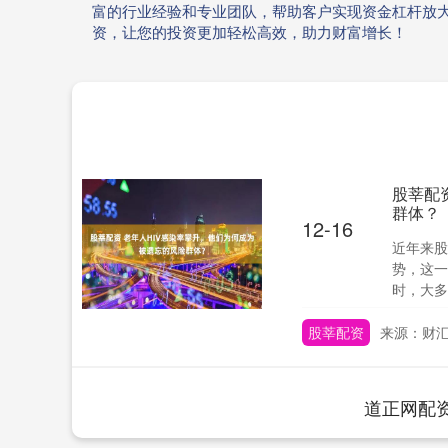
富的行业经验和专业团队，帮助客户实现资金杠杆放
资，让您的投资更加轻松高效，助力财富增长！
股莘配
群体？
12-16
近年来股
势，这一
时，大多
股莘配资
来源：财汇
道正网配