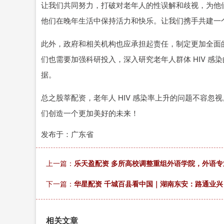
让我们共同努力，打破对老年人的性误解和歧视，为他
他们在晚年生活中保持活力和快乐。让我们携手共建一
此外，政府和相关机构也应承担起责任，制定更加全面
们也需要加强科研投入，深入研究老年人群体 HIV 
据。
总之股莘配资，老年人 HIV 感染率上升的问题不容
们创造一个更加美好的未来！
发布于：广东省
上一篇：
乐天盈配资 多所高校调整重组外语学院，外语专
下一篇：
华星配资 千城百县看中国｜湖南东安：路通业兴
相关文章