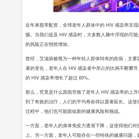
深证成指
14311.01
39.68
1.02%
200.89
近年来股莘配资，全球老年人群体中的 HIV 感染率
惕。当我们提及 HIV 感染时，大多数人脑中浮现的
的风险正在悄然增加。
曾经，艾滋病被视为一种年轻人群体特有的疾病，主要
著的变化，老年人在 HIV 感染者中所占的比例不断
的 HIV 感染率增长了超过 60%。
那么，究竟是什么原因导致了老年人 HIV 感染率的
到了有效的治疗，人们的平均寿命得以显著延长。这使
过程中，他们也可能面临新的健康风险和挑战。
一方面，老年人的身体免疫力逐渐下降，这使得他们对疾
上。另一方面，老年人可能存在一些特殊的健康问题，