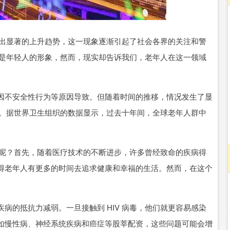
沪深300
4694.44
1.42%
43.13
0.93%
呈现出显著的上升趋势，这一现象逐渐引起了社会各界的关注和警
可能是年轻人的形象，然而，现实却告诉我们，老年人在这一领域
因不安全性行为等原因导致。但随着时间的推移，情况发生了显
攀升。据世界卫生组织的数据显示，过去十年间，全球老年人群中
上升呢？首先，随着医疗技术的不断进步，许多曾经致命的疾病得
得老年人有更多的时间去追求健康和幸福的生活。然而，在这个
病的抵抗力减弱。一旦接触到 HIV 病毒，他们就更容易感染
如慢性病、神经系统疾病和癌症等股莘配资，这些问题可能会增