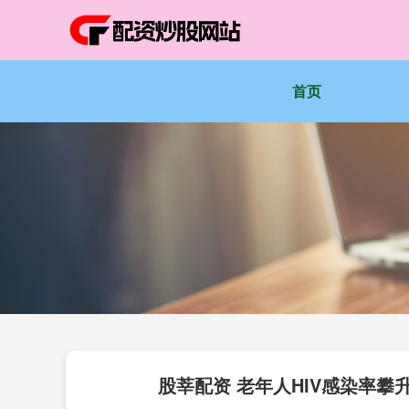
首页
股莘配资 老年人HIV感染率