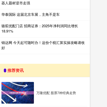
器人题材逆市走强
华泰国际 这届北京车展，主角不是车
骆驼优配门店 招商证券：2025年净利润同比增长
18.91%
锦达网 今天起可随时办！这份个税汇算实操攻略请收
好
推荐资讯
万隆优配 股票7种经典走势