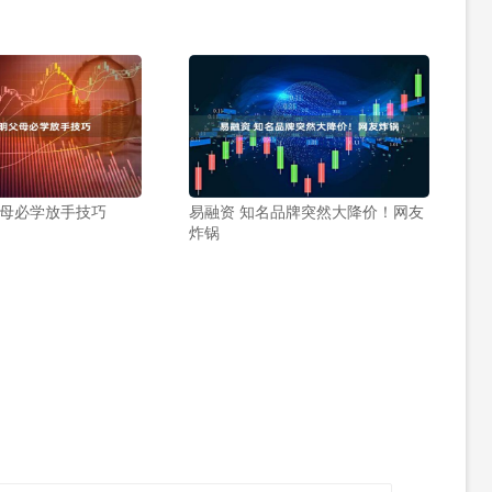
父母必学放手技巧
易融资 知名品牌突然大降价！网友
炸锅