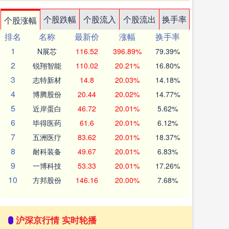
个股跌幅
个股流入
个股流出
换手率
个股涨幅
排名
名称
最新价
涨幅
换手率
1
N展芯
116.52
396.89%
79.39%
2
锐翔智能
110.02
20.21%
16.80%
3
志特新材
14.8
20.03%
14.18%
4
博腾股份
20.44
20.02%
14.77%
5
近岸蛋白
46.72
20.01%
5.62%
6
毕得医药
61.6
20.01%
6.12%
7
五洲医疗
83.62
20.01%
18.37%
8
耐科装备
49.67
20.01%
6.83%
9
一博科技
53.33
20.01%
17.26%
10
方邦股份
146.16
20.00%
7.68%
沪深京行情 实时轮播