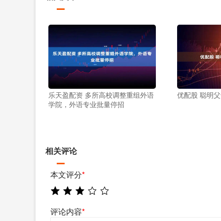
乐天盈配资 多所高校调整重组外语
优配股 聪明
学院，外语专业批量停招
相关评论
本文评分
*
评论内容
*